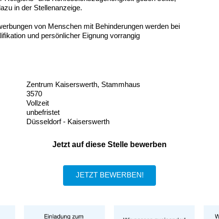
dazu in der Stellenanzeige.
erbungen von Menschen mit Behinderungen werden bei
fikation und persönlicher Eignung vorrangig
Zentrum Kaiserswerth, Stammhaus
3570
Vollzeit
unbefristet
Düsseldorf - Kaiserswerth
Jetzt auf diese Stelle bewerben
JETZT BEWERBEN!