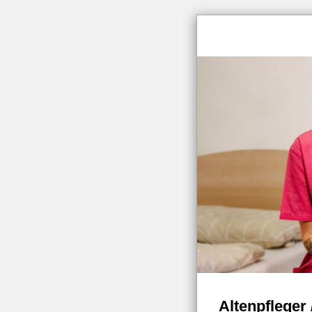
Altenpfleger 