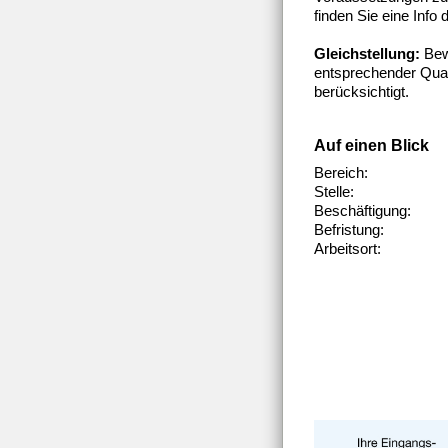
finden Sie eine Info 
Gleichstellung:
Bew
entsprechender Quali
berücksichtigt.
Auf einen Blick
Bereich:
Stelle:
Beschäftigung:
Befristung:
Arbeitsort: