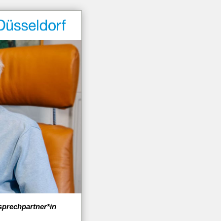
prechpartner*in