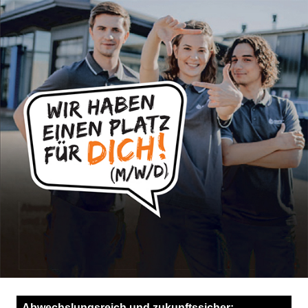
Abwechslungsreich
und zukunftssicher: