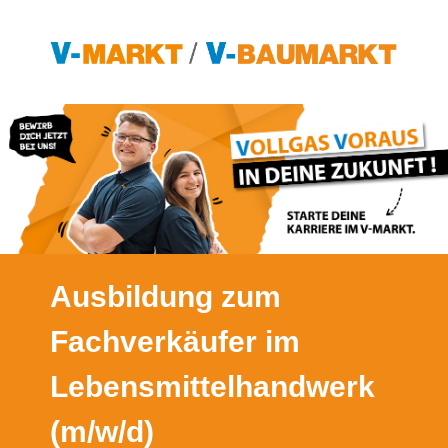
Ausbildung zum
Fachverkäufer im
Lebensmittelhandwerk
(m/w/d)