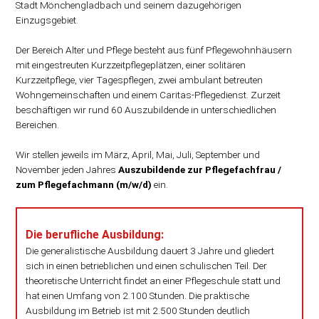
Stadt Mönchengladbach und seinem dazugehörigen
Einzugsgebiet.
Der Bereich Alter und Pflege besteht aus fünf Pflegewohnhäusern
mit eingestreuten Kurzzeitpflegeplätzen, einer solitären
Kurzzeitpflege, vier Tagespflegen, zwei ambulant betreuten
Wohngemeinschaften und einem Caritas-Pflegedienst. Zurzeit
beschäftigen wir rund 60 Auszubildende in unterschiedlichen
Bereichen.
Wir stellen jeweils im März, April, Mai, Juli, September und
November jeden Jahres
Auszubildende zur Pflegefachfrau /
zum Pflegefachmann (m/w/d)
ein.
Die berufliche Ausbildung:
Die generalistische Ausbildung dauert 3 Jahre und gliedert
sich in einen betrieblichen und einen schulischen Teil. Der
theoretische Unterricht findet an einer Pflegeschule statt und
hat einen Umfang von 2.100 Stunden. Die praktische
Ausbildung im Betrieb ist mit 2.500 Stunden deutlich