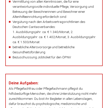
Vermittlung von allen Kenntnissen, die für eine
verantwortungsvolle individuelle Pflege, Versorgung und
Betreuung der Bewohnerinnen und Bewohner einer
Altenhilfeeinrichtung erforderlich sind
Vergütung nach den Arbeitsvertrags­richt­linien des
Deutschen Caritasverbandes:
1. Ausbildungsjahr: ca. € 1.340/Monat, 2.
Ausbildungsjahr: ca. € 1.402/Monat, 3. Ausbildungsjahr:
ca. € 1.503/Monat
betriebliche Altersvorsorge und betriebliche
Gesundheitsförderung
Bezuschussung Jobticket für den ÖPNV
Deine Aufgaben:
Als Pflegefachfrau oder Pflegefachmann pflegst du
hilfsbedürftige Menschen, die ohne Unterstützung nicht mehr
zurechtkommen. Du bist ihr Begleiter in allen Lebenslagen,
dafür brauchst du psychologische, medizinische und