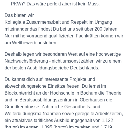
PKW)? Das wäre perfekt aber ist kein Muss.
Das bieten wir
Kollegiale Zusammenarbeit und Respekt im Umgang
miteinander das findest Du bei uns seit über 200 Jahren.
Nur mit hervorragend qualifizierten Fachkräften können wir
am Wettbewerb bestehen.
Deshalb legen wir besonderen Wert auf eine hochwertige
Nachwuchsförderung - nicht umsonst zählen wir zu einem
der besten Ausbildungsbetriebe Deutschlands.
Du kannst dich auf interessante Projekte und
abwechslungsreiche Einsätze freuen. Du lernst im
Blockunterricht an der Hochschule in Bochum die Theorie
und im Berufsausbildungszentrum in Oberhausen die
Grundkenntnisse. Zahlreiche Gesundheits- und
Weiterbildungsmaßnahmen sowie geregelte Arbeitszeiten,
ein attraktives tarifliches Ausbildungsgehalt von 1.122
(brutto) im ersten, 1.395 (brutto) im zweiten und 1.719