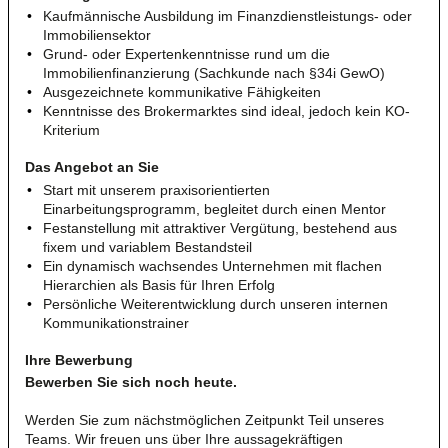
Kaufmännische Ausbildung im Finanzdienstleistungs- oder
Immobiliensektor
Grund- oder Expertenkenntnisse rund um die
Immobilienfinanzierung (Sachkunde nach §34i GewO)
Ausgezeichnete kommunikative Fähigkeiten
Kenntnisse des Brokermarktes sind ideal, jedoch kein KO-
Kriterium
Das Angebot an Sie
Start mit unserem praxisorientierten
Einarbeitungsprogramm, begleitet durch einen Mentor
Festanstellung mit attraktiver Vergütung, bestehend aus
fixem und variablem Bestandsteil
Ein dynamisch wachsendes Unternehmen mit flachen
Hierarchien als Basis für Ihren Erfolg
Persönliche Weiterentwicklung durch unseren internen
Kommunikationstrainer
Ihre Bewerbung
Bewerben Sie sich noch heute.
Werden Sie zum nächstmöglichen Zeitpunkt Teil unseres
Teams. Wir freuen uns über Ihre aussagekräftigen