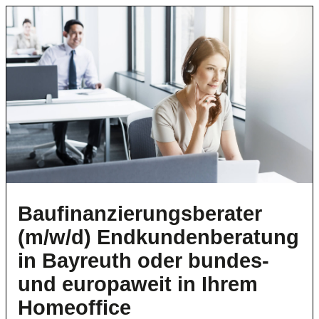
Baufinanzierungsberater
(m/w/d) Endkundenberatung
in Bayreuth oder bundes-
und europaweit in Ihrem
Homeoffice