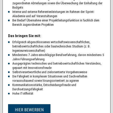
zugeordneten Abteilungen sowie die Überwachung der Einhaltung der
Budgets
Interne und externe Referentenleistungen im Rahmen der Sprint-
Akademie und auf Veranstaltungen
Bei Bedarf Übernahme einer Projektleitungsfunktion in fachlich dem
Bereich zugeordneten Projekten
Das bringen Sie mit:
Erfolgreich abgeschlossenes wirtschaftswissenschaftliches,
betriebswirtschaftliches oder bautechnisches Studium (z. B.
Ingenieurwissenschaften)
Mindestens 7 Jahre einschlägige Berufserfahrung, davon mindestens 5
Jahre Führungserfahrung
Ausgeprägtes technisches und betriebswirtschaftliches Verständnis,
gepaart mit Innovationsfreude
Selbstverantwortliche und zielorientierte Vorgehensweise
Die Fähigkeit in komplexen Situationen und Sachverhalten
vorausschauend sowie lösungsorientiert zu agieren
Kommunikationsstärke, Entscheidungsfreude und
Durchsetzungsfähigkeit
Hohe IT-Affinität
HIER BEWERBEN