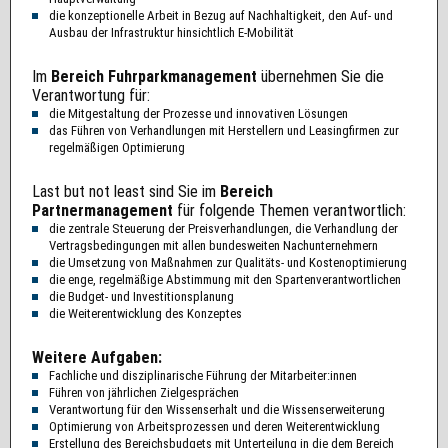
die konzeptionelle Arbeit in Bezug auf Nachhaltigkeit, den Auf- und
Ausbau der Infrastruktur hinsichtlich E-Mobilität
Im
Bereich Fuhrparkmanagement
übernehmen Sie die
Verantwortung für:
die Mitgestaltung der Prozesse und innovativen Lösungen
das Führen von Verhandlungen mit Herstellern und Leasingfirmen zur
regelmäßigen Optimierung
Last but not least sind Sie im
Bereich
Partnermanagement
für folgende Themen verantwortlich:
die zentrale Steuerung der Preisverhandlungen, die Verhandlung der
Vertragsbedingungen mit allen bundesweiten Nachunternehmern
die Umsetzung von Maßnahmen zur Qualitäts- und Kostenoptimierung
die enge, regelmäßige Abstimmung mit den Spartenverantwortlichen
die Budget- und Investitionsplanung
die Weiterentwicklung des Konzeptes
Weitere Aufgaben:
Fachliche und disziplinarische Führung der Mitarbeiter:innen
Führen von jährlichen Zielgesprächen
Verantwortung für den Wissenserhalt und die Wissenserweiterung
Optimierung von Arbeitsprozessen und deren Weiterentwicklung
Erstellung des Bereichsbudgets mit Unterteilung in die dem Bereich