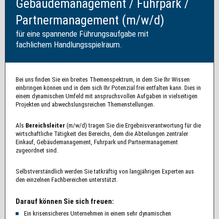
Gebäudemanagement / Fuhrpark /
Partnermanagement (m/w/d)
für eine spannende Führungsaufgabe mit
fachlichem Handlungsspielraum.
Bei uns finden Sie ein breites Themenspektrum, in dem Sie Ihr Wissen
einbringen können und in dem sich Ihr Potenzial frei entfalten kann. Dies in
einem dynamischen Umfeld mit anspruchsvollen Aufgaben in vielseitigen
Projekten und abwechslungsreichen Themenstellungen.
Als
Bereichsleiter
(m/w/d) tragen Sie die Ergebnisverantwortung für die
wirtschaftliche Tätigkeit des Bereichs, dem die Abteilungen zentraler
Einkauf, Gebäudemanagement, Fuhrpark und Partnermanagement
zugeordnet sind.
Selbstverständlich werden Sie tatkräftig von langjährigen Experten aus
den einzelnen Fachbereichen unterstützt.
Darauf können Sie sich freuen:
Ein krisensicheres Unternehmen in einem sehr dynamischen