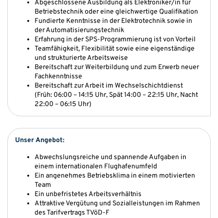
Abgeschlossene Ausbildung als Elektroniker/in für
Betriebstechnik oder eine gleichwertige Qualifikation
Fundierte Kenntnisse in der Elektrotechnik sowie in
der Automatisierungstechnik
Erfahrung in der SPS-Programmierung ist von Vorteil
Teamfähigkeit, Flexibilität sowie eine eigenständige
und strukturierte Arbeitsweise
Bereitschaft zur Weiterbildung und zum Erwerb neuer
Fachkenntnisse
Bereitschaft zur Arbeit im Wechselschichtdienst
(Früh: 06:00 – 14:15 Uhr, Spät 14:00 – 22:15 Uhr, Nacht
22:00 – 06:15 Uhr)
Unser Angebot:
Abwechslungsreiche und spannende Aufgaben in
einem internationalen Flughafenumfeld
Ein angenehmes Betriebsklima in einem motivierten
Team
Ein unbefristetes Arbeitsverhältnis
Attraktive Vergütung und Sozialleistungen im Rahmen
des Tarifvertrags TVöD-F