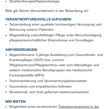
Strahlentherapie/Radioonkologie
Bitte gib Deinen Wunschbereich in der Bewerbung an!
VERANTWORTUNGSVOLLE AUFGABEN:
Sicherstellung einer qualitativ hochwertigen Versorgung und
Betreuung unserer Patienten
Mitgestaltung zukunftsfähiger Pflege unter Berücksichtigung
pflegewissenschaftlicher Erkenntnisse und Grundlagen
ANFORDERUNGEN:
Abgeschlossene 3-jährige Ausbildung zum Gesundheits- und
Krankenpfleger (GKP) bzw. zum/zur
Pflegefachmann/Pflegefachfrau oder zum Altenpfleger und
weitere medizinische Berufsgruppen wie medizinische
Fachangestellte (MFA)
Teamorientierung und Verantwortungsbewusstsein
Souveränes und empathisches Auftreten
Bereitschaft, sich breit gefächert weiterzuentwickeln.
WIR BIETEN:
Möglichkeit eines strukturierten
Traineeprogrammes in der