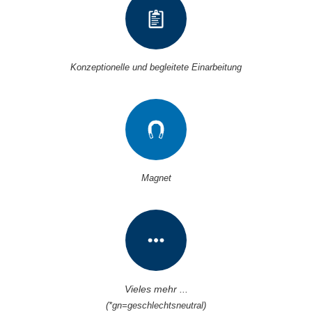
Konzeptionelle und begleitete Einarbeitung
Magnet
Vieles mehr ...
(*gn=geschlechtsneutral)