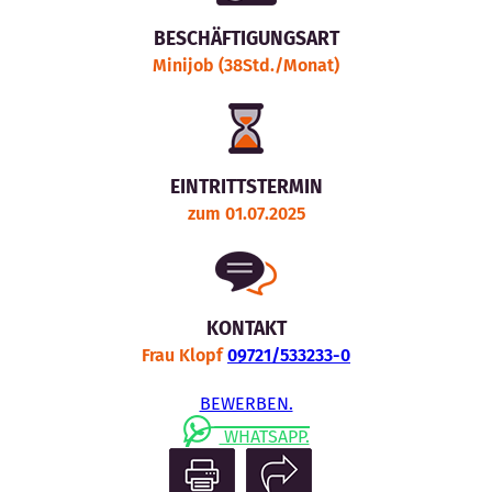
BESCHÄFTIGUNGSART
Minijob (38Std./Monat)
EINTRITTSTERMIN
zum 01.07.2025
KONTAKT
Frau Klopf
09721/533233-0
BEWERBEN.
WHATSAPP.