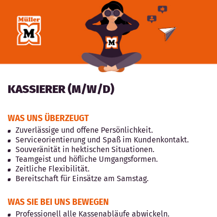
KASSIERER (M/W/D)
WAS UNS ÜBERZEUGT
Zuverlässige und offene Persönlichkeit.
Serviceorientierung und Spaß im Kundenkontakt.
Souveränität in hektischen Situationen.
Teamgeist und höfliche Umgangsformen.
Zeitliche Flexibilität.
Bereitschaft für Einsätze am Samstag.
WAS SIE BEI UNS BEWEGEN
Professionell alle Kassenabläufe abwickeln.