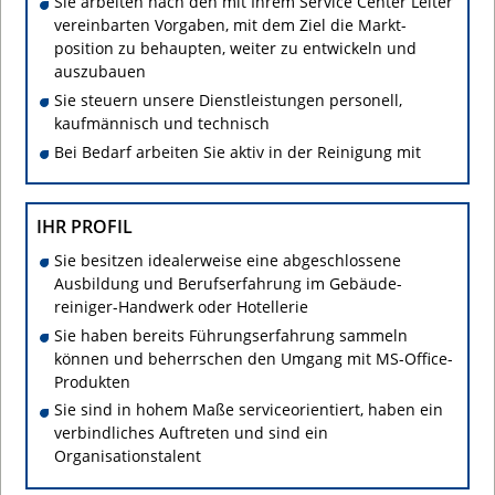
Sie arbeiten nach den mit Ihrem Service Center Leiter
vereinbarten Vorgaben, mit dem Ziel die Markt­
position zu behaupten, weiter zu entwickeln und
auszubauen
Sie steuern unsere Dienstleistungen personell,
kaufmännisch und technisch
Bei Bedarf arbeiten Sie aktiv in der Reinigung mit
IHR PROFIL
Sie besitzen idealerweise eine abgeschlossene
Ausbildung und Berufserfahrung im Gebäude­
reiniger-Handwerk oder Hotellerie
Sie haben bereits Führungs­erfahrung sammeln
können und beherrschen den Umgang mit MS-Office-
Produkten
Sie sind in hohem Maße serviceorientiert, haben ein
verbindliches Auftreten und sind ein
Organisationstalent