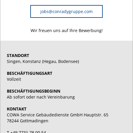
jobs@conradygruppe.com
Wir freuen uns auf Ihre Bewerbung!
STANDORT
Singen, Konstanz (Hegau, Bodensee)
BESCHÄFTIGUNGSART
Vollzeit
BESCHÄFTIGUNGSBEGINN
Ab sofort oder nach Vereinbarung
KONTAKT
COWA Service Gebäudedienste GmbH Hauptstr. 65
78244 Gottmadingen
T +49 7731 78 00 54