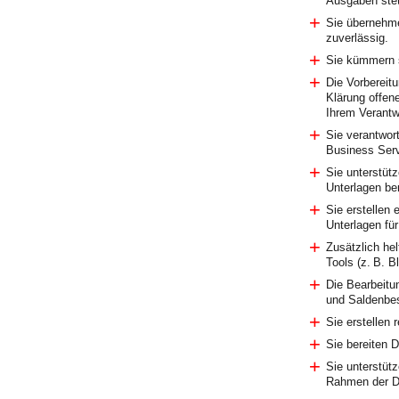
Ausgaben stets
Sie übernehm
zuverlässig.
Sie kümmern s
Die Vorbereitu
Klärung offene
Ihrem Verantw
Sie verantwor
Business Ser
Sie unterstütz
Unterlagen ber
Sie erstellen
Unterlagen für
Zusätzlich he
Tools (z. B. Bl
Die Bearbeitu
und Saldenbes
Sie erstellen 
Sie bereiten 
Sie unterstüt
Rahmen der D