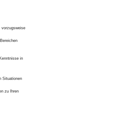
, vorzugsweise
 Bereichen
Kenntnisse in
n Situationen
en zu Ihren