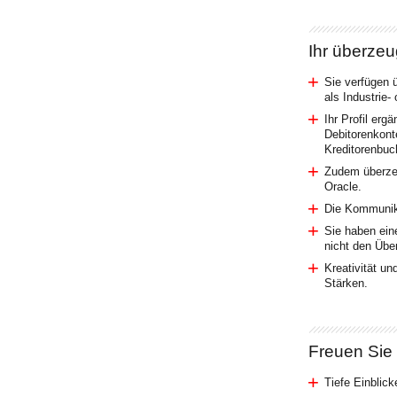
Ihr überze
Sie verfügen 
als Industrie-
Ihr Profil erg
Debitorenkont
Kreditorenbuc
Zudem überzeu
Oracle.
Die Kommunikat
Sie haben eine
nicht den Über
Kreativität un
Stärken.
Freuen Sie 
Tiefe Einblic