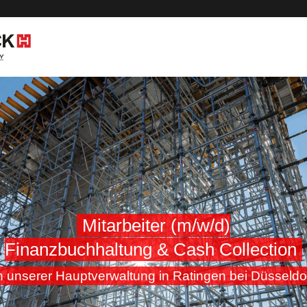
Mitarbeiter (m/w/d)
Finanzbuchhaltung & Cash Collection
n unserer Hauptverwaltung in Ratingen bei Düsseldo