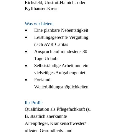
Eichsfeld, Unstrut-Hainich- oder
Kyffhäuser-Kreis
Was wir bieten:
Eine planbare Nebentätigkeit
Leistungsgerechte Vergütung
nach AVR-Caritas
Anspruch auf mindestens 30
Tage Urlaub
Selbstständige Arbeit und ein
vielseitiges Aufgabengebiet
Fort-und
Weiterbildungsmöglichkeiten
Ihr Profil:
Qualifikation als Pflegefachkraft (
z.
B.
staatlich anerkannte
Altenpfleger, Krankenschwester/ -
pfleger, Gesundheits- und