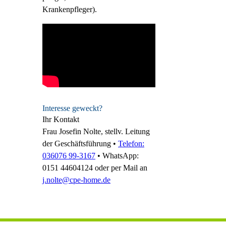
Krankenpfleger).
Interesse geweckt?
Ihr Kontakt
Frau Josefin Nolte, stellv. Leitung
der Geschäftsführung •
Telefon:
036076 99-3167
•
WhatsApp:
0151 44604124
oder
per Mail
an
j.nolte@cpe-home.de