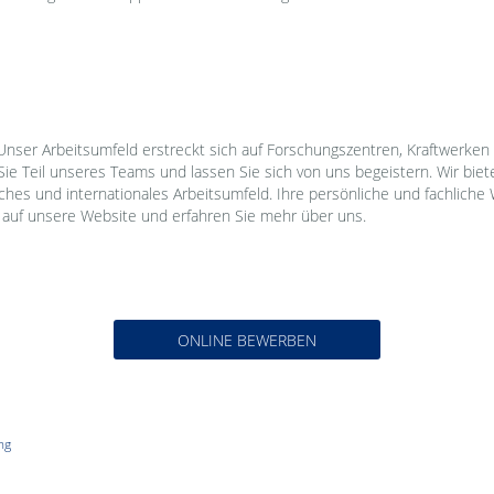
 Unser Arbeitsumfeld erstreckt sich auf Forschungszentren, Kraftwerken 
ie Teil unseres Teams und lassen Sie sich von uns begeistern. Wir biet
ches und internationales Arbeitsumfeld. Ihre persönliche und fachliche 
auf unsere Website und erfahren Sie mehr über uns.
ONLINE BEWERBEN
ng