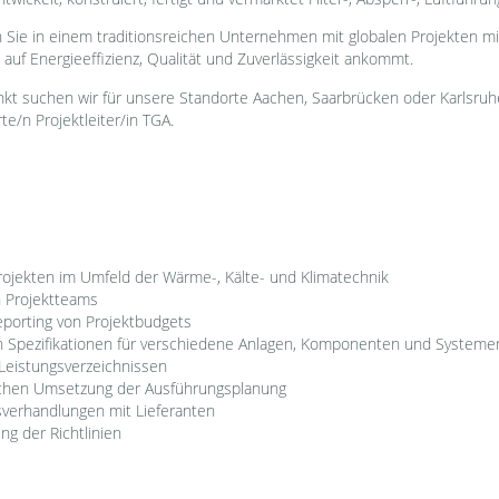
 Sie in einem traditionsreichen Unternehmen mit globalen Projekten mit
 auf Energieeffizienz, Qualität und Zuverlässigkeit ankommt.
t suchen wir für unsere Standorte Aachen, Saarbrücken oder Karlsruhe
te/n Projektleiter/in TGA.
jekten im Umfeld der Wärme-, Kälte- und Klimatechnik
n Projektteams
eporting von Projektbudgets
en Spezifikationen für verschiedene Anlagen, Komponenten und Systeme
 Leistungsverzeichnissen
chen Umsetzung der Ausführungsplanung
sverhandlungen mit Lieferanten
ng der Richtlinien