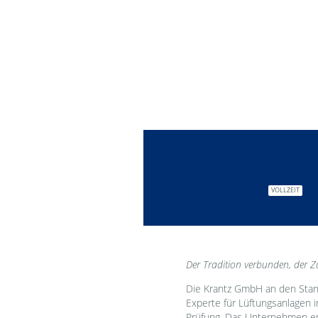
VOLLZEIT
Der Tradition verbunden, der Zu
Die Krantz GmbH an den Stan
Experte für Lüftungsanlagen i
Prüfung. Das Unternehmen entw