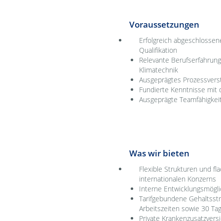
Voraussetzungen
Erfolgreich abgeschlossenes 
Qualifikation
Relevante Berufserfahrung
Klimatechnik
Ausgeprägtes Prozessverst
Fundierte Kenntnisse mit 
Ausgeprägte Teamfähigkeit
Was wir bieten
Flexible Strukturen und fla
internationalen Konzerns
Interne Entwicklungsmögli
Tarifgebundene Gehaltsstr
Arbeitszeiten sowie 30 Ta
Private Krankenzusatzvers