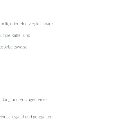
ik, oder eine vergleichbare
f die Kälte- und
te Arbeitsweise
ndung und Vorzügen eines
Weihnachtsgeld und geregelten