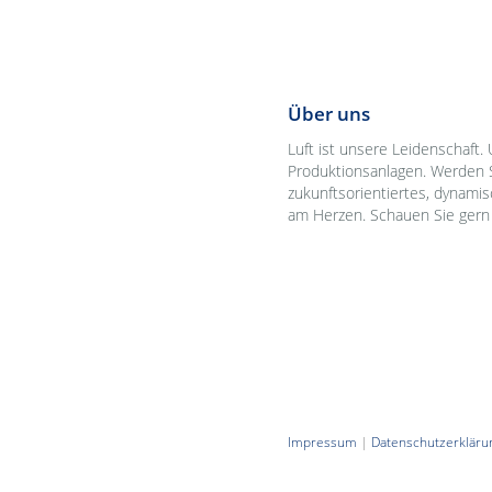
Über uns
Luft ist unsere Leidenschaft.
Produktionsanlagen. Werden S
zukunftsorientiertes, dynamis
am Herzen. Schauen Sie gern 
Impressum
|
Datenschutzerkläru