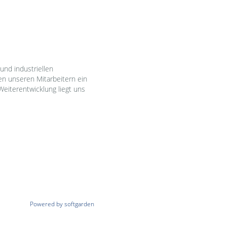
und industriellen
en unseren Mitarbeitern ein
Weiterentwicklung liegt uns
Powered by softgarden