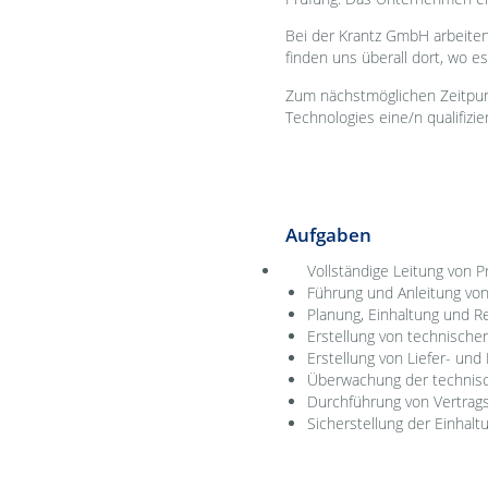
Bei der Krantz GmbH arbeiten
finden uns überall dort, wo es
Zum nächstmöglichen Zeitpunk
Technologies eine/n qualifizier
Aufgaben
Vollständige Leitung von Pro
Führung und Anleitung vo
Planung, Einhaltung und R
Erstellung von technisch
Erstellung von Liefer- und
Überwachung der technis
Durchführung von Vertrag
Sicherstellung der Einhaltu