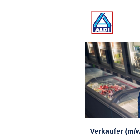
Verkäufer (m/w/