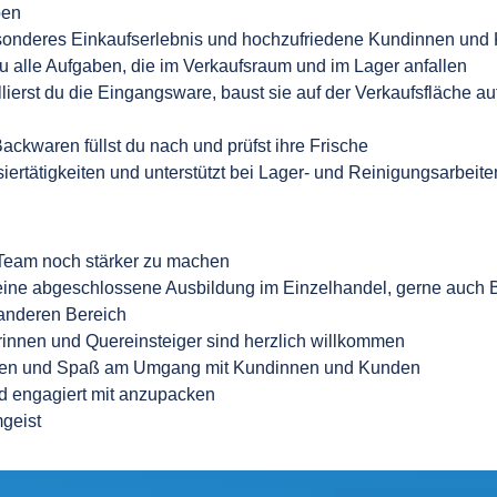
ben
besonderes Einkaufserlebnis und hochzufriedene Kundinnen und
 alle Aufgaben, die im Verkaufsraum und im Lager anfallen
lierst du die Eingangsware, baust sie auf der Verkaufsfläche auf
ckwaren füllst du nach und prüfst ihre Frische
ertätigkeiten und unterstützt bei Lager- und Reinigungsarbeite
eam noch stärker zu machen
ine abgeschlossene Ausbildung im Einzelhandel, gerne auch B
anderen Bereich
innen und Quereinsteiger sind herzlich willkommen
eten und Spaß am Umgang mit Kundinnen und Kunden
nd engagiert mit anzupacken
mgeist