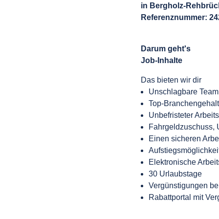
in Bergholz-Rehbrüc
Referenznummer: 24
Darum geht's
Job-Inhalte
Das bieten wir dir
Unschlagbare Teampo
Top-Branchengehalt 
Unbefristeter Arbeit
Fahrgeldzuschuss, 
Einen sicheren Arbe
Aufstiegsmöglichkeit
Elektronische Arbei
30 Urlaubstage
Vergünstigungen bei
Rabattportal mit Ve