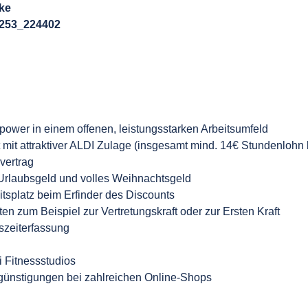
ke
253_224402
wer in einem offenen, leistungsstarken Arbeitsumfeld
mit attraktiver ALDI Zulage (insgesamt mind. 14€ Stundenlohn b
svertrag
Urlaubsgeld und volles Weihnachtsgeld
itsplatz beim Erfinder des Discounts
en zum Beispiel zur Vertretungskraft oder zur Ersten Kraft
tszeiterfassung
 Fitnessstudios
rgünstigungen bei zahlreichen Online-Shops