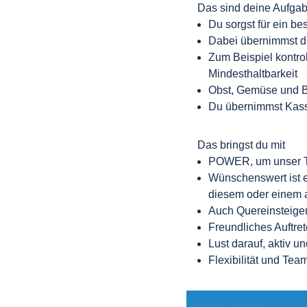
Das sind deine Aufga
Du sorgst für ein 
Dabei übernimmst du
Zum Beispiel kontrol
Mindesthaltbarkeit
Obst, Gemüse und Ba
Du übernimmst Kassi
Das bringst du mit
POWER, um unser T
Wünschenswert ist e
diesem oder einem 
Auch Quereinsteiger
Freundliches Auftr
Lust darauf, aktiv u
Flexibilität und Tea