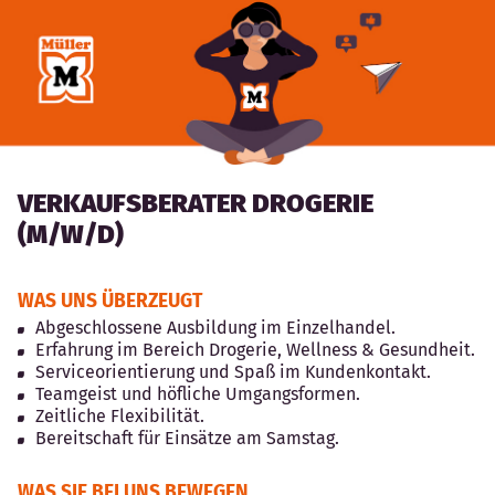
VERKAUFSBERATER DROGERIE
(M/W/D)
WAS UNS ÜBERZEUGT
Abgeschlossene Ausbildung im Einzelhandel.
Erfahrung im Bereich Drogerie, Wellness & Gesundheit.
Serviceorientierung und Spaß im Kundenkontakt.
Teamgeist und höfliche Umgangsformen.
Zeitliche Flexibilität.
Bereitschaft für Einsätze am Samstag.
WAS SIE BEI UNS BEWEGEN