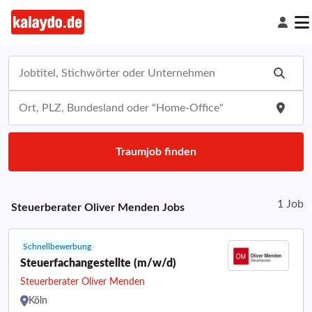
Traumjob finden
1 Job
Steuerberater Oliver Menden
Jobs
Schnellbewerbung
Steuerfachangestellte (m/w/d)
Steuerberater Oliver Menden
Köln