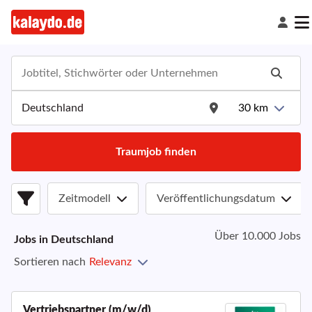
30
km
Traumjob finden
Zeitmodell
Veröffentlichungsdatum
Über 10.000 Jobs
Jobs in
Deutschland
Sortieren nach
Relevanz
Vertriebspartner (m/w/d)