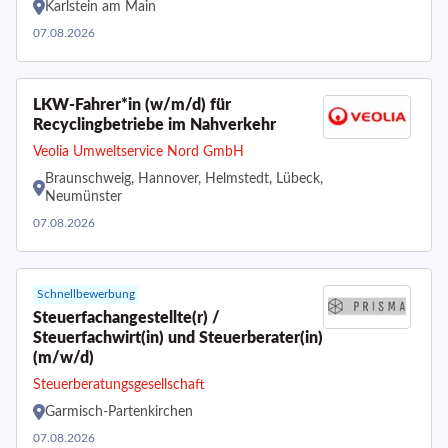
Karlstein am Main
07.08.2026
LKW-Fahrer*in (w/m/d) für
Recyclingbetriebe im Nahverkehr
Veolia Umweltservice Nord GmbH
Braunschweig, Hannover, Helmstedt, Lübeck,
Neumünster
07.08.2026
Schnellbewerbung
Steuerfachangestellte(r) /
Steuerfachwirt(in) und Steuerberater(in)
(m/w/d)
Steuerberatungsgesellschaft
Garmisch-Partenkirchen
07.08.2026