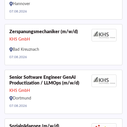
Hannover
07.08.2026
Zerspanungsmechaniker (m/w/d)
KHS GmbH
Bad Kreuznach
07.08.2026
Senior Software Engineer GenAI
Productization / LLMOps (m/w/d)
KHS GmbH
Dortmund
07.08.2026
Sozialpädagoge (m/w/d)