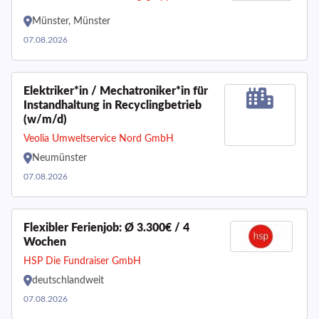
Münster, Münster
07.08.2026
Elektriker*in / Mechatroniker*in für
Instandhaltung in Recyclingbetrieb
(w/m/d)
Veolia Umweltservice Nord GmbH
Neumünster
07.08.2026
Flexibler Ferienjob: Ø 3.300€ / 4
Wochen
HSP Die Fundraiser GmbH
deutschlandweit
07.08.2026