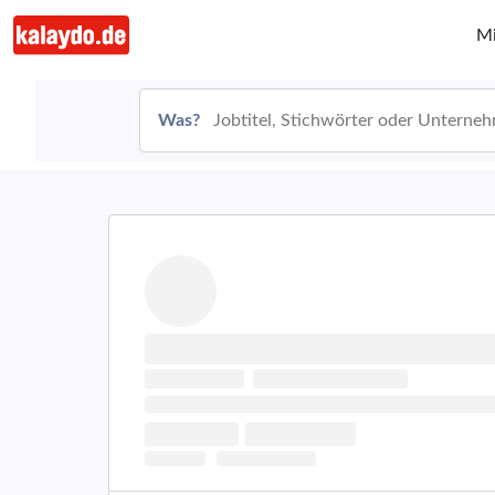
Mi
Was?