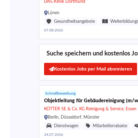
LWL-Klinik Dortmund
Lünen
Gesundheitsangebote
Weiterbildung
07.08.2026
Suche speichern und kostenlos Job
Kostenlos Jobs per Mail abonnieren
Schnellbewerbung
Objektleitung für Gebäudereinigung (m/w
KÖTTER SE & Co. KG Reinigung & Service, Essen
Berlin, Düsseldorf, Münster
Dienstwagen
Mitarbeiterrabatte
24.07.2026