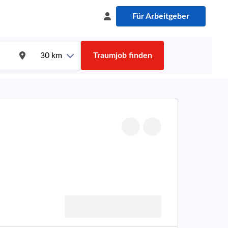
Für Arbeitgeber
30
km
Traumjob finden