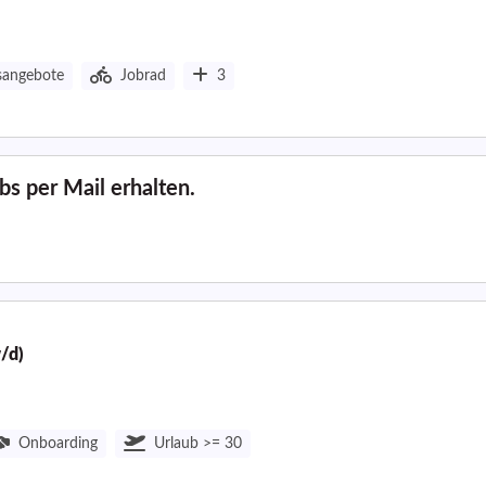
sangebote
Jobrad
3
s per Mail erhalten.
/d)
Onboarding
Urlaub >= 30