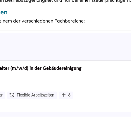
sleiter (m/w/d) in der Gebäudereinigung
er
Flexible Arbeitszeiten
6