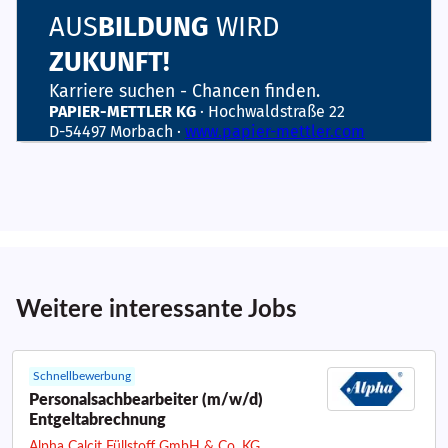
Weitere interessante Jobs
Schnellbewerbung
Personalsachbearbeiter (m/w/d)
Entgeltabrechnung
Alpha Calcit Füllstoff GmbH & Co. KG