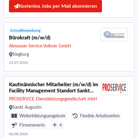
Kostenlos Jobs per Mail abonnieren
Schnellbewerbung
Bürokraft (m/w/d)
Abwasser-Service Volkner GmbH
Siegburg
13.07.2026
Kaufmännischer Mitarbeiter (m/w/d) im
Facility Management Standort Sankt
Augustin bei Bonn in Vollzeit (40
PROSERV!CE Dienstleistungsgesellschaft mbH
Wochenstunden)
Sankt Augustin
Weiterbildungsangebote
Flexible Arbeitszeiten
Firmenevents
4
06.08.2026