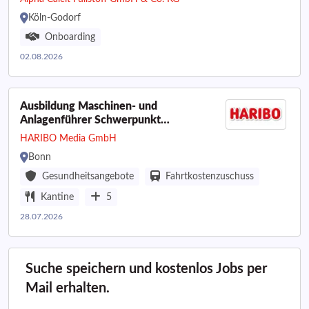
Köln-Godorf
Onboarding
02.08.2026
Ausbildung Maschinen- und
Anlagenführer Schwerpunkt
Lebensmitteltechnik (m/w/d)
HARIBO Media GmbH
Bonn
Gesundheitsangebote
Fahrtkostenzuschuss
Kantine
5
28.07.2026
Suche speichern und kostenlos Jobs per
Mail erhalten.