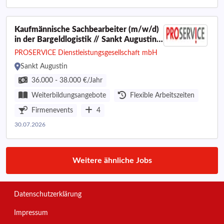
Kaufmännische Sachbearbeiter (m/w/d)
in der Bargeldlogistik // Sankt Augustin
in Vollzeit (40 Wochenstunden)
PROSERVICE Dienstleistungsgesellschaft mbH
Sankt Augustin
36.000 - 38.000 €/Jahr
Weiterbildungsangebote
Flexible Arbeitszeiten
Firmenevents
4
30.07.2026
Weitere ähnliche Jobs
Datenschutzerklärung
Impressum