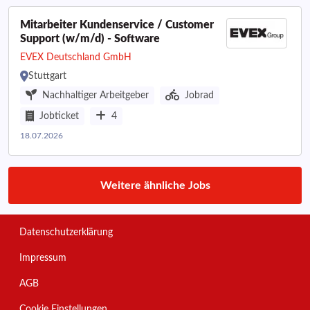
Mitarbeiter Kundenservice / Customer
Support (w/m/d) - Software
EVEX Deutschland GmbH
Stuttgart
Nachhaltiger Arbeitgeber
Jobrad
Jobticket
4
18.07.2026
Weitere ähnliche Jobs
Datenschutzerklärung
Impressum
AGB
Cookie Einstellungen