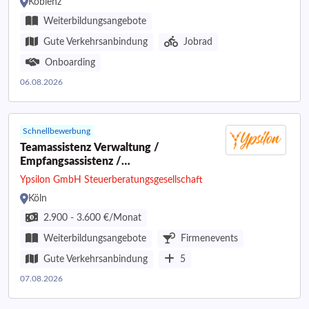
Koblenz
Weiterbildungsangebote
Gute Verkehrsanbindung
Jobrad
Onboarding
06.08.2026
Schnellbewerbung
Teamassistenz Verwaltung /
Empfangsassistenz /
Verwaltungsassistent / Office-Manager
Ypsilon GmbH Steuerberatungsgesellschaft
(m/w/d)
Köln
2.900 - 3.600 €/Monat
Weiterbildungsangebote
Firmenevents
Gute Verkehrsanbindung
5
07.08.2026