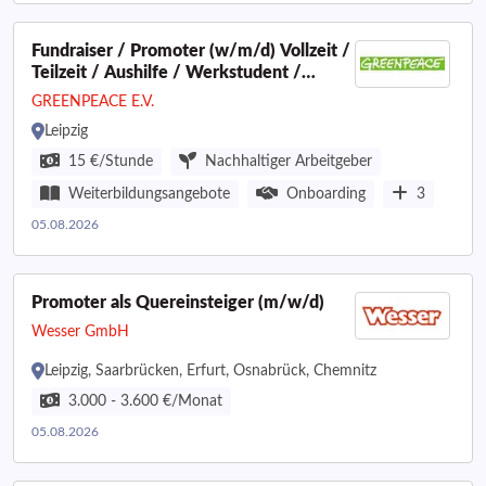
Fundraiser / Promoter (w/m/d) Vollzeit /
Teilzeit / Aushilfe / Werkstudent /
Nebejobs
GREENPEACE E.V.
Leipzig
15 €/Stunde
Nachhaltiger Arbeitgeber
Weiterbildungsangebote
Onboarding
3
05.08.2026
Promoter als Quereinsteiger (m/w/d)
Wesser GmbH
Leipzig, Saarbrücken, Erfurt, Osnabrück, Chemnitz
3.000 - 3.600 €/Monat
05.08.2026