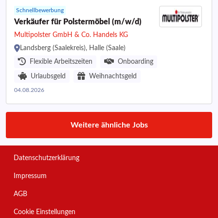
Schnellbewerbung
Verkäufer für Polstermöbel (m/w/d)
Multipolster GmbH & Co. Handels KG
Landsberg (Saalekreis), Halle (Saale)
Flexible Arbeitszeiten
Onboarding
Urlaubsgeld
Weihnachtsgeld
04.08.2026
Weitere ähnliche Jobs
Datenschutzerklärung
Impressum
AGB
Cookie Einstellungen