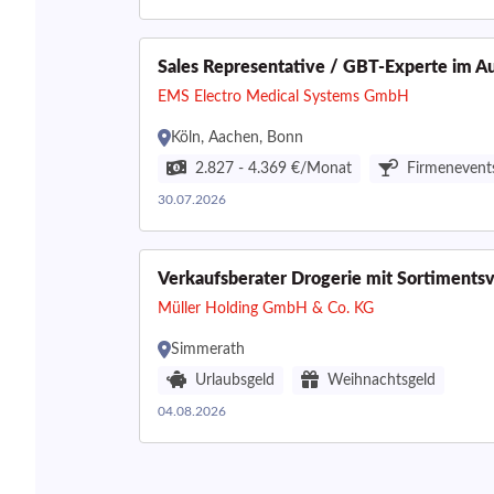
Sales Representative / GBT-Experte im A
EMS Electro Medical Systems GmbH
Köln, Aachen, Bonn
2.827 - 4.369 €/Monat
Firmenevent
30.07.2026
Verkaufsberater Drogerie mit Sortiment
Müller Holding GmbH & Co. KG
Simmerath
Urlaubsgeld
Weihnachtsgeld
04.08.2026