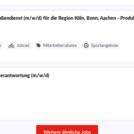
ußendienst (m/w/d) für die Region Köln, Bonn, Aachen - Prod
s
Jobrad
Mitarbeiterrabatte
Sportangebote
sverantwortung (m/w/d)
Weitere ähnliche Jobs