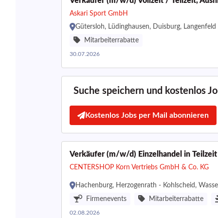
Verkäufer (m/w/d) Vollzeit / Teilzeit, Au
Askari Sport GmbH
Gütersloh, Lüdinghausen, Duisburg, Langenfeld 
Mitarbeiterrabatte
30.07.2026
Suche speichern und kostenlos Job
Kostenlos Jobs per Mail abonnieren
Verkäufer (m/w/d) Einzelhandel in Teilzeit
CENTERSHOP Korn Vertriebs GmbH & Co. KG
Hachenburg, Herzogenrath - Kohlscheid, Wass
Firmenevents
Mitarbeiterrabatte
02.08.2026