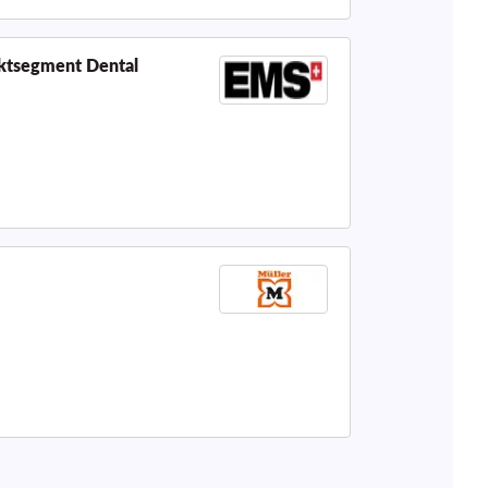
uktsegment Dental