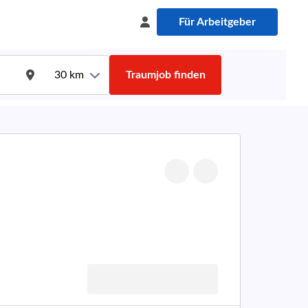
Für Arbeitgeber
30
km
Traumjob finden