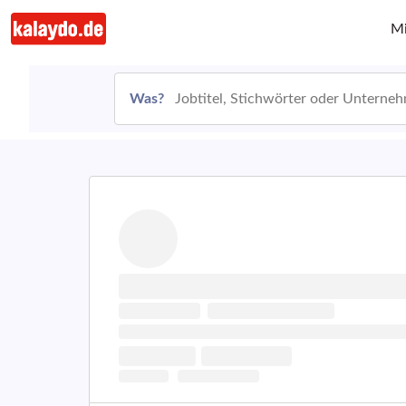
Mi
Was?