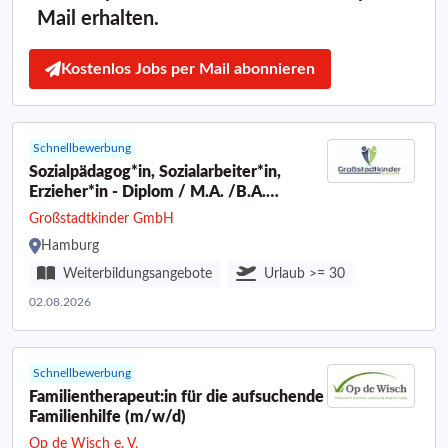
Mail erhalten.
Kostenlos Jobs per Mail abonnieren
Schnellbewerbung
Sozialpädagog*in, Sozialarbeiter*in,
Erzieher*in - Diplom / M.A. /B.A.
(m/w/d)
Großstadtkinder GmbH
Hamburg
Weiterbildungsangebote
Urlaub >= 30
02.08.2026
Schnellbewerbung
Familientherapeut:in für die aufsuchende
Familienhilfe (m/w/d)
Op de Wisch e. V.