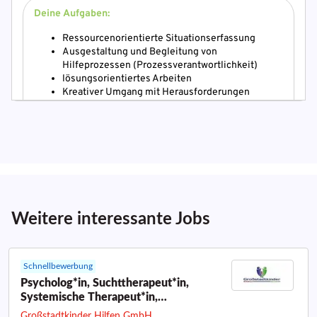
Weitere interessante Jobs
Schnellbewerbung
Psycholog*in, Suchttherapeut*in,
Systemische Therapeut*in,
Sozialpädagog*in, Sozialarbeiter*in
Großstadtkinder Hilfen GmbH