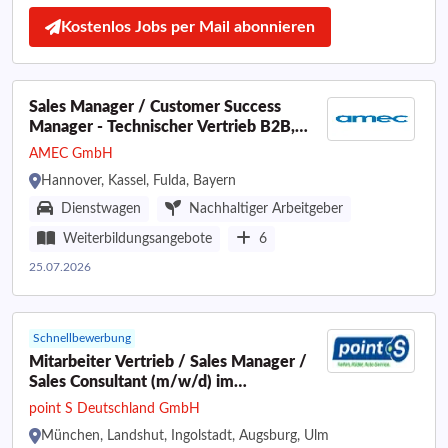
Kostenlos Jobs per Mail abonnieren
Sales Manager / Customer Success
Manager - Technischer Vertrieb B2B,
elektronische Bauelemente (m/w/d)
AMEC GmbH
Hannover, Kassel, Fulda, Bayern
Dienstwagen
Nachhaltiger Arbeitgeber
Weiterbildungsangebote
6
25.07.2026
Schnellbewerbung
Mitarbeiter Vertrieb / Sales Manager /
Sales Consultant (m/w/d) im
Außendienst für Postleitzahlbereich 8
point S Deutschland GmbH
München, Landshut, Ingolstadt, Augsburg, Ulm