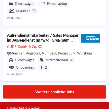
Dienstwagen
Firmenlaptop
Urlaub >= 30
24.07.2026
Außendienstmitarbeiter / Sales Manager
im Außendienst (m/w/d) Großraum
München, Würzburg, Regensburg,
GÜDE GmbH & Co. KG
Nürnberg, Augsburg
München, Augsburg, Nürnberg, Regensburg, Würzburg
Dienstwagen
Mitarbeiterrabatte
Onboarding
2
04.08.2026
Weitere ähnliche Jobs
Datenschutzerklärung