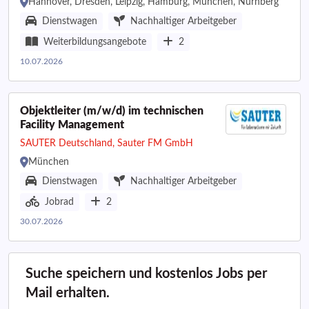
Hannover, Dresden, Leipzig, Hamburg, München, Nürnberg
Dienstwagen
Nachhaltiger Arbeitgeber
Weiterbildungsangebote
2
10.07.2026
Objektleiter (m/w/d) im technischen
Facility Management
SAUTER Deutschland, Sauter FM GmbH
München
Dienstwagen
Nachhaltiger Arbeitgeber
Jobrad
2
30.07.2026
Suche speichern und kostenlos Jobs per
Mail erhalten.