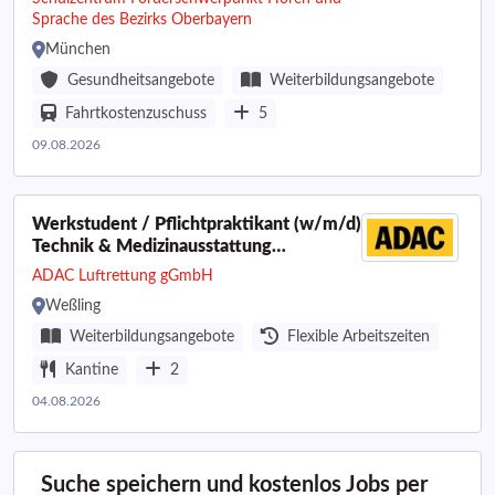
Sprache des Bezirks Oberbayern
München
Gesundheitsangebote
Weiterbildungsangebote
Fahrtkostenzuschuss
5
09.08.2026
Werkstudent / Pflichtpraktikant (w/m/d)
Technik & Medizinausstattung
Rettungshubschrauber
ADAC Luftrettung gGmbH
Weßling
Weiterbildungsangebote
Flexible Arbeitszeiten
Kantine
2
04.08.2026
Suche speichern und kostenlos Jobs per