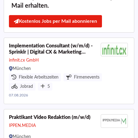
Mail erhalten.
Kostenlos Jobs per Mail abonnieren
Implementation Consultant (w/m/d) -
Sprinklr | Digital CX & Marketing
Technology
infinit.cx GmbH
München
Flexible Arbeitszeiten
Firmenevents
Jobrad
5
07.08.2026
Praktikant Video Redaktion (m/w/d)
IPPEN.MEDIA
München