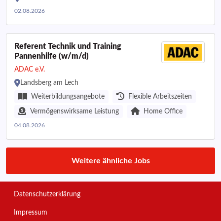
02.08.2026
Referent Technik und Training
Pannenhilfe (w/m/d)
ADAC e.V.
Landsberg am Lech
Weiterbildungsangebote
Flexible Arbeitszeiten
Vermögenswirksame Leistung
Home Office
04.08.2026
Weitere ähnliche Jobs
Datenschutzerklärung
Impressum