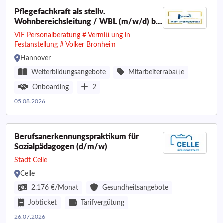
Pflegefachkraft als stellv.
Wohnbereichsleitung / WBL (m/w/d) bis
67.000 € | Hannover
VIF Personalberatung # Vermittlung in
Festanstellung # Volker Bronheim
Hannover
Weiterbildungsangebote
Mitarbeiterrabatte
Onboarding
2
05.08.2026
Berufsanerkennungspraktikum für
Sozialpädagogen (d/m/w)
Stadt Celle
Celle
2.176 €/Monat
Gesundheitsangebote
Jobticket
Tarifvergütung
26.07.2026