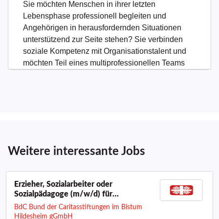
Weitere interessante Jobs
Erzieher, Sozialarbeiter oder
Sozialpädagoge (m/w/d) für
Jugendwohngruppe in Bad Salzdetfurth
BdC Bund der Caritasstiftungen im Bistum
Hildesheim gGmbH