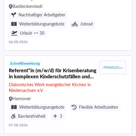
Baddeckenstedt
Nachhaltiger Arbeitgeber
Weiterbildungsangebote
Jobrad
Urlaub >= 30
06.08.2026
Schnellbewerbung
Referent*in (m/w/d) für Krisenberatung
in komplexen Kinderschutzfällen und
stellvertretende Bereichsleitung
Diakonisches Werk evangelischer Kirchen in
Niedersachsen e.V.
Hannover
Weiterbildungsangebote
Flexible Arbeitszeiten
Barrierefreiheit
3
07.08.2026