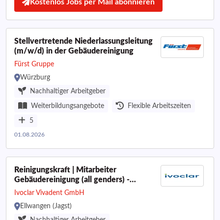
Kostenlos Jobs per Mail abonnieren
Stellvertretende Niederlassungsleitung
(m/w/d) in der Gebäudereinigung
Fürst Gruppe
Würzburg
Nachhaltiger Arbeitgeber
Weiterbildungsangebote
Flexible Arbeitszeiten
5
01.08.2026
Reinigungskraft | Mitarbeiter
Gebäudereinigung (all genders) -
Minijob/Teilzeit
Ivoclar Vivadent GmbH
Ellwangen (Jagst)