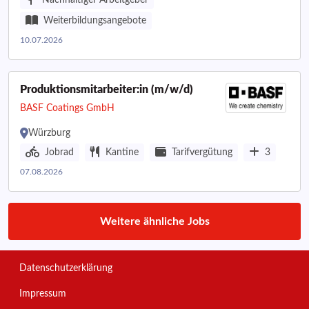
Nachhaltiger Arbeitgeber
Weiterbildungsangebote
10.07.2026
Produktionsmitarbeiter:in (m/w/d)
BASF Coatings GmbH
Würzburg
Jobrad
Kantine
Tarifvergütung
3
07.08.2026
Weitere ähnliche Jobs
Datenschutzerklärung
Impressum