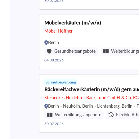
30.07.2026
Möbelverkäufer (m/w/x)
Möbel Höffner
Berlin
Gesundheitsangebote
Weiterbildung
04.08.2026
Schnellbewerbung
Bäckereifachverkäuferin (m/w/d) gern auc
Steineckes Heidebrot Backstube GmbH & Co. KG
Berlin - Neukölln, Berlin - Lichtenberg, Berlin - 
Weiterbildungsangebote
Flexible Arb
30.07.2026