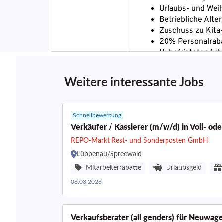
Weitere interessante Jobs
Schnellbewerbung
Verkäufer / Kassierer (m/w/d) in Voll- oder
REPO-Markt Rest- und Sonderposten GmbH
Lübbenau/Spreewald
Mitarbeiterrabatte
Urlaubsgeld
06.08.2026
Verkaufsberater (all genders) für Neuwag