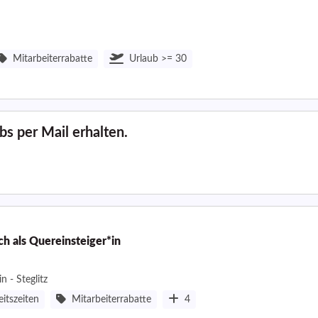
Mitarbeiterrabatte
Urlaub >= 30
s per Mail erhalten.
h als Quereinsteiger*in
n - Steglitz
eitszeiten
Mitarbeiterrabatte
4