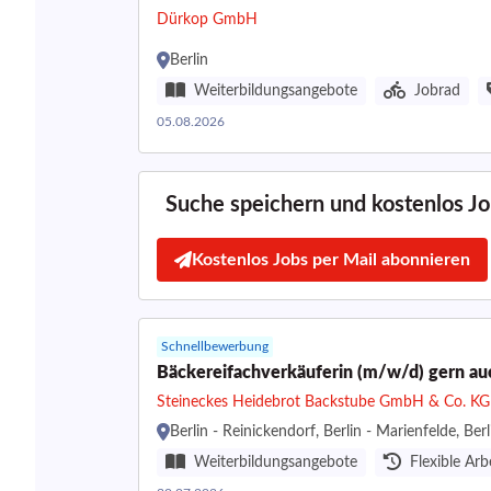
Dürkop GmbH
Berlin
Weiterbildungsangebote
Jobrad
05.08.2026
Suche speichern und kostenlos Job
Kostenlos Jobs per Mail abonnieren
Schnellbewerbung
Bäckereifachverkäuferin (m/w/d) gern auc
Steineckes Heidebrot Backstube GmbH & Co. KG
Berlin - Reinickendorf, Berlin - Marienfelde, Berli
Weiterbildungsangebote
Flexible Arb