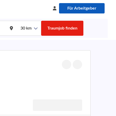
Für Arbeitgeber
30
km
Traumjob finden