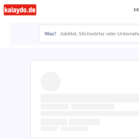
Mi
Was?