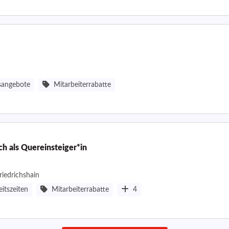
sangebote
Mitarbeiterrabatte
h als Quereinsteiger*in
Friedrichshain
eitszeiten
Mitarbeiterrabatte
4