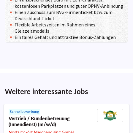
Weitere interessante Jobs
Schnellbewerbung
Vertrieb / Kundenbetreuung
(Innendienst) (m/w/d)
Nostalgic-Art Merchandising GmbH