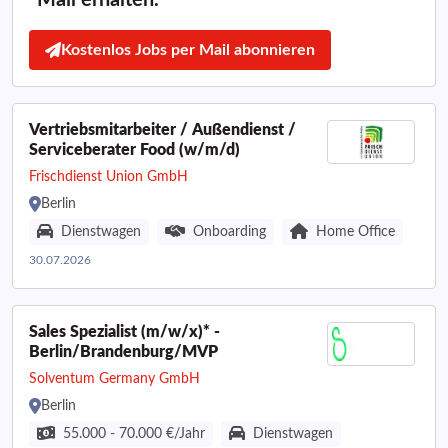
Mail erhalten.
Kostenlos Jobs per Mail abonnieren
Vertriebsmitarbeiter / Außendienst /
Serviceberater Food (w/m/d)
Frischdienst Union GmbH
Berlin
Dienstwagen
Onboarding
Home Office
30.07.2026
Sales Spezialist (m/w/x)* -
Berlin/Brandenburg/MVP
Solventum Germany GmbH
Berlin
55.000 - 70.000 €/Jahr
Dienstwagen