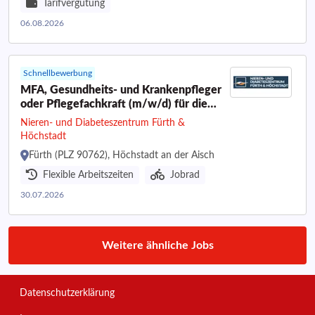
Tarifvergütung
06.08.2026
Schnellbewerbung
MFA, Gesundheits- und Krankenpfleger
oder Pflegefachkraft (m/w/d) für die
Dialyse
Nieren- und Diabeteszentrum Fürth &
Höchstadt
Fürth (PLZ 90762), Höchstadt an der Aisch
Flexible Arbeitszeiten
Jobrad
30.07.2026
Weitere ähnliche Jobs
Datenschutzerklärung