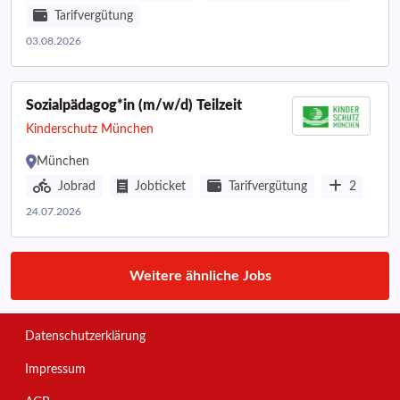
Tarifvergütung
03.08.2026
Sozialpädagog*in (m/w/d) Teilzeit
Kinderschutz München
München
Jobrad
Jobticket
Tarifvergütung
2
24.07.2026
Weitere ähnliche Jobs
Datenschutzerklärung
Impressum