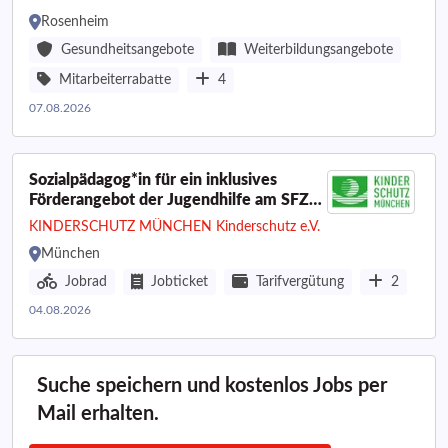
Rosenheim
Gesundheitsangebote
Weiterbildungsangebote
Mitarbeiterrabatte
4
07.08.2026
Sozialpädagog*in für ein inklusives
Förderangebot der Jugendhilfe am SFZ
München Nord-Ost
KINDERSCHUTZ MÜNCHEN Kinderschutz e.V.
München
Jobrad
Jobticket
Tarifvergütung
2
04.08.2026
Suche speichern und kostenlos Jobs per
Mail erhalten.