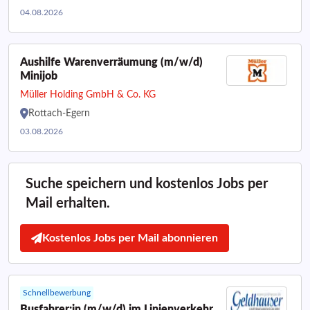
04.08.2026
Aushilfe Warenverräumung (m/w/d)
Minijob
Müller Holding GmbH & Co. KG
Rottach-Egern
03.08.2026
Suche speichern und kostenlos Jobs per
Mail erhalten.
Kostenlos Jobs per Mail abonnieren
Schnellbewerbung
Busfahrer:in (m/w/d) im Linienverkehr