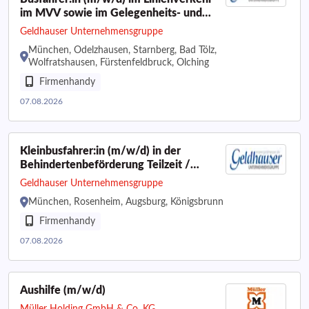
im MVV sowie im Gelegenheits- und
Schülerverkehr
Geldhauser Unternehmensgruppe
München, Odelzhausen, Starnberg, Bad Tölz,
Wolfratshausen, Fürstenfeldbruck, Olching
Firmenhandy
07.08.2026
Kleinbusfahrer:in (m/w/d) in der
Behindertenbeförderung Teilzeit /
Minijob
Geldhauser Unternehmensgruppe
München, Rosenheim, Augsburg, Königsbrunn
Firmenhandy
07.08.2026
Aushilfe (m/w/d)