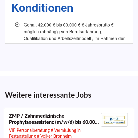
Weitere interessante Jobs
ZMP / Zahnmedizinische
Prophylaxeassistenz (m/w/d) bis 60.000
€ I Raum Aachen
VIF Personalberatung # Vermittlung in
Festanstellung # Volker Bronheim