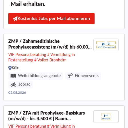
Mail erhalten.
Kostenlos Jobs per Mail abonnieren
ZMP / Zahnmedizinische
Prophylaxeassistenz (m/w/d) bis 60.000
€ I Raum Köln
VIF Personalberatung # Vermittlung in
Festanstellung # Volker Bronheim
Köln
Weiterbildungsangebote
Firmenevents
Jobrad
05.08.2026
ZMP / ZFA mit Prophylaxe-Basiskurs
(m/w/d) - bis 4.500 € | Raum
Grevenbroich
VIF Personalberatung # Vermittlung in