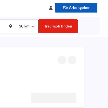
Für Arbeitgeber
30
km
Traumjob finden