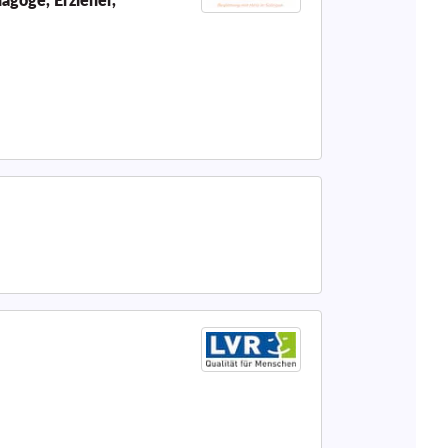
dagoge, Erzieher,