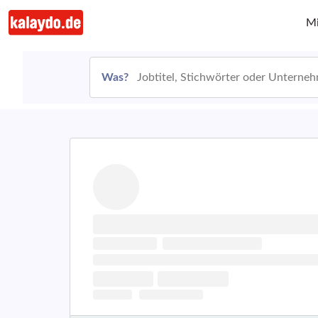
Mi
Was?