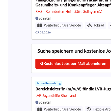
Pädagogische / pflegerische Fachkraft in T
Gesundheits- und Krankenpfleger, Altenpf
BHS - Behinderten-Heimstätte Solingen e.V.
Solingen
Weiterbildungsangebote
Jobrad
05.08.2026
Suche speichern und kostenlos Job
Kostenlos Jobs per Mail abonnieren
Schnellbewerbung
Bereichsleiter*in (m/w/d) für die LVR-Ju
LVR-Jugendhilfe Rheinland
Solingen
Weiterbildungsangebote
Flexible Arb