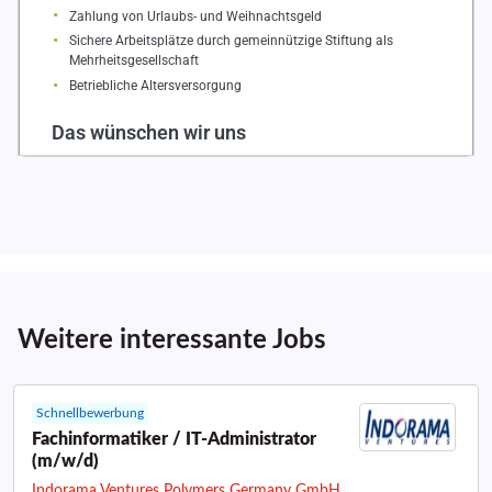
Weitere interessante Jobs
Schnellbewerbung
Fachinformatiker / IT-Administrator
(m/w/d)
Indorama Ventures Polymers Germany GmbH