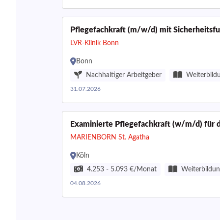
Pflegefachkraft (m/w/d) mit Sicherheitsfu
LVR-Klinik Bonn
Bonn
Nachhaltiger Arbeitgeber
Weiterbild
31.07.2026
Examinierte Pflegefachkraft (w/m/d) für di
MARIENBORN St. Agatha
Köln
4.253 - 5.093 €/Monat
Weiterbildu
04.08.2026