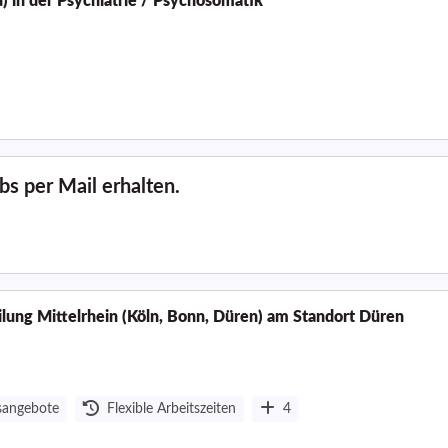
 in der Psychiatrie / Psychosomatik
s per Mail erhalten.
ilung Mittelrhein (Köln, Bonn, Düren) am Standort Düren
sangebote
Flexible Arbeitszeiten
4