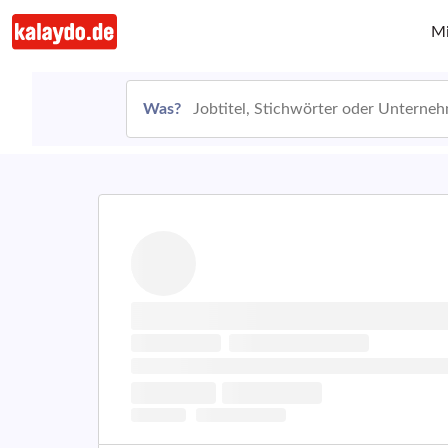
Mi
Was?