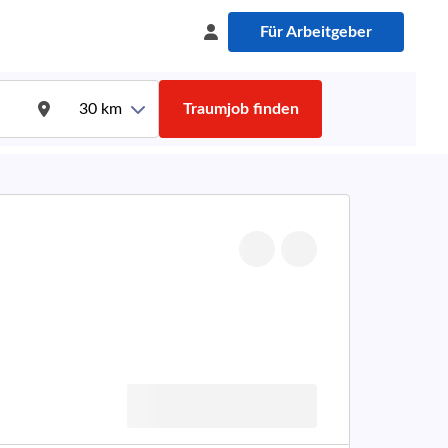
Für Arbeitgeber
30
km
Traumjob finden