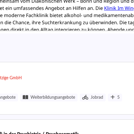
ützige GmbH
angebote
Weiterbildungsangebote
Jobrad
5