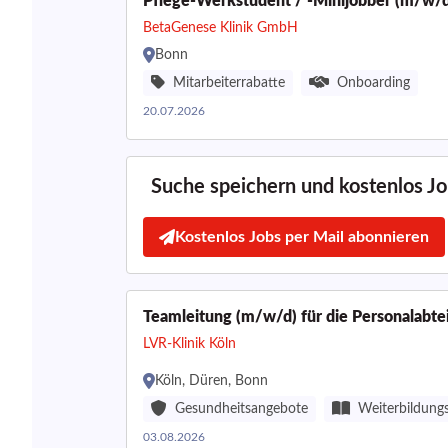
Pflege-Werkstudent / -Minijobber (m/w/d)
BetaGenese Klinik GmbH
Bonn
Mitarbeiterrabatte
Onboarding
20.07.2026
Suche speichern und kostenlos Job
Kostenlos Jobs per Mail abonnieren
Teamleitung (m/w/d) für die Personalabte
LVR-Klinik Köln
Köln, Düren, Bonn
Gesundheitsangebote
Weiterbildung
03.08.2026