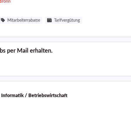
lbronn
Mitarbeiterrabatte
Tarifvergütung
s per Mail erhalten.
Informatik / Betriebswirtschaft