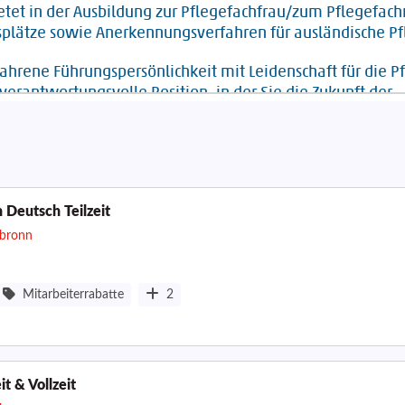
h Deutsch Teilzeit
lbronn
Mitarbeiterrabatte
2
t & Vollzeit