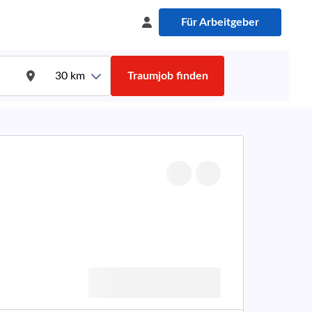
Für Arbeitgeber
30
km
Traumjob finden