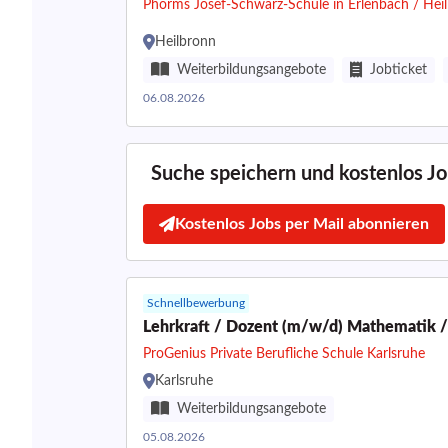
Phorms Josef-Schwarz-Schule in Erlenbach / Hei
Heilbronn
Weiterbildungsangebote
Jobticket
06.08.2026
Suche speichern und kostenlos Job
Kostenlos Jobs per Mail abonnieren
Schnellbewerbung
Lehrkraft / Dozent (m/w/d) Mathematik / 
ProGenius Private Berufliche Schule Karlsruhe
Karlsruhe
Weiterbildungsangebote
05.08.2026