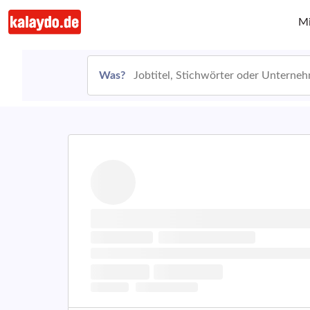
Mi
Was?