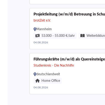
Projektleitung (w/m/d) Betreuung in Sch
brotZeit e.V.
Mannheim
53.000 - 55.000 €/Jahr
Weiterbildu
04.08.2026
Führungskräfte (m/w/d) als Quereinsteige
Studienkreis - Die Nachhilfe
deutschlandweit
Home Office
04.08.2026