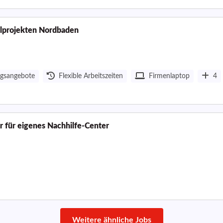
ulprojekten Nordbaden
ngsangebote
Flexible Arbeitszeiten
Firmenlaptop
4
r für eigenes Nachhilfe-Center
Weitere ähnliche Jobs