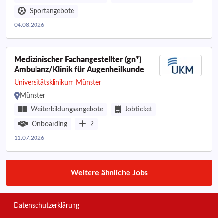
Sportangebote
04.08.2026
Medizinischer Fachangestellter (gn*)
Ambulanz/Klinik für Augenheilkunde
Universitätsklinikum Münster
Münster
Weiterbildungsangebote
Jobticket
Onboarding
2
11.07.2026
Weitere ähnliche Jobs
Datenschutzerklärung