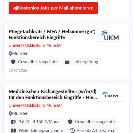
Kostenlos Jobs per Mail abonnieren
Pflegefachkraft / MFA / Hebamme (gn*)
Funktionsbereich Eingriffe
Universitätsklinikum Münster
Münster
Gesundheitsangebote
Tarifvergütung
30.07.2026
Medizinische:r Fachangestellte:r (w/m/d)
für den Funktionsbereich Eingriffe - Hier
macht Arbeiten Spaß!
Universitätsklinikum Münster
Münster
3.650 - 4.150 €/Monat
Gesundheitsangebote
Weiterbildungsangebote
Flexible Arbeitszeiten