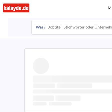
Mi
Was?