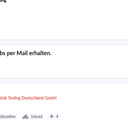
tung
s per Mail erhalten.
ndvik Tooling Deutschland GmbH
eitszeiten
Jobrad
4