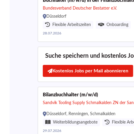
Buchhalter (m/w/d) in der Finanzbuchhal
Bundesverband Deutscher Bestatter e.V.
Düsseldorf
Flexible Arbeitszeiten
Onboarding
28.07.2026
Suche speichern und kostenlos Job
Kostenlos Jobs per Mail abonnieren
Bilanzbuchhalter (m/w/d)
Sandvik Tooling Supply Schmalkalden ZN der Sa
Düsseldorf, Renningen, Schmalkalden
Weiterbildungsangebote
Flexible Arb
29.07.2026