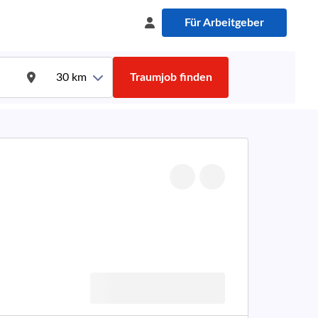
Für Arbeitgeber
30
km
Traumjob finden