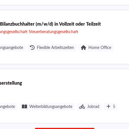
Bilanzbuchhalter (m/w/d) in Vollzeit oder Teilzeit
ngsgesellschaft Steuerberatungsgesellschaft
ungsangebote
Flexible Arbeitszeiten
Home Office
serstellung
angebote
Weiterbildungsangebote
Jobrad
5