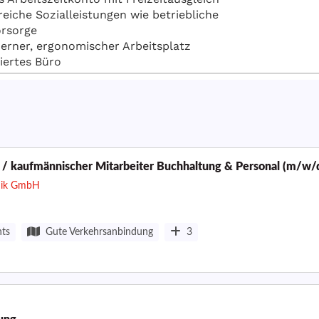
r / kaufmännischer Mitarbeiter Buchhaltung & Personal (m/w/
nik GmbH
nts
Gute Verkehrsanbindung
3