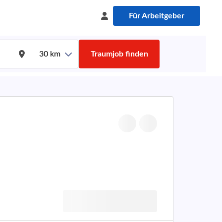
Für Arbeitgeber
30
km
Traumjob finden