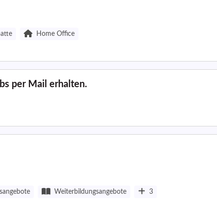
batte
Home Office
s per Mail erhalten.
sangebote
Weiterbildungsangebote
3