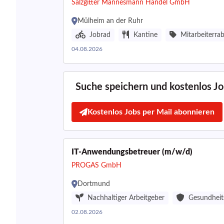
Salzgitter Mannesmann Handel GmbH
Mülheim an der Ruhr
Jobrad
Kantine
Mitarbeiterra
04.08.2026
Suche speichern und kostenlos Job
Kostenlos Jobs per Mail abonnieren
IT-Anwendungsbetreuer (m/w/d)
PROGAS GmbH
Dortmund
Nachhaltiger Arbeitgeber
Gesundheit
02.08.2026