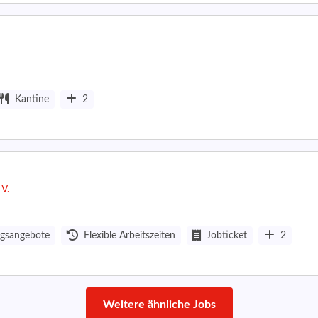
Kantine
2
 V.
ngsangebote
Flexible Arbeitszeiten
Jobticket
2
Weitere ähnliche Jobs