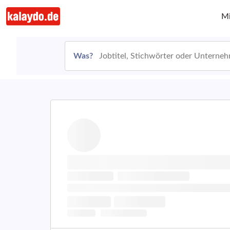
Mi
Was?