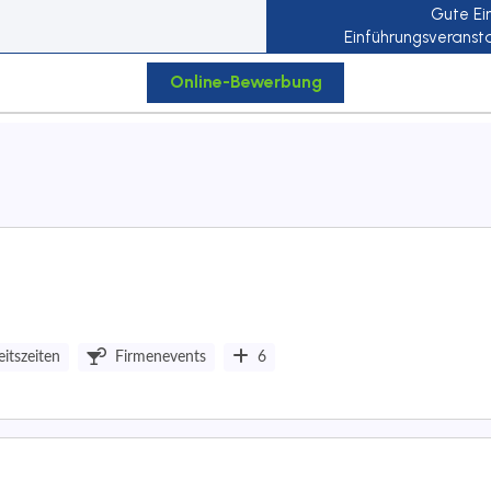
eitszeiten
Firmenevents
6