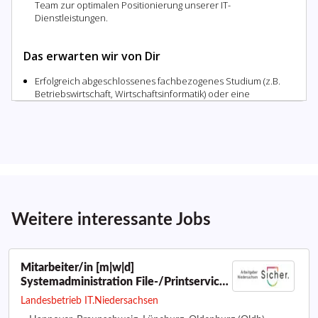
Weitere interessante Jobs
Mitarbeiter/in [m|w|d]
Systemadministration File-/Printservice
und DHCP
Landesbetrieb IT.Niedersachsen