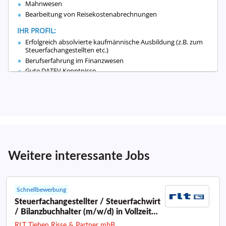
Weitere interessante Jobs
Schnellbewerbung
Steuerfachangestellter / Steuerfachwirt
/ Bilanzbuchhalter (m/w/d) in Vollzeit
oder Teilzeit
RLT Tieben Risse & Partner mbB