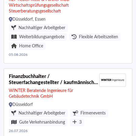
Wirtschaftsprüfungsgesellschaft
Steuerberatungsgesellschaft
Düsseldorf, Essen
Nachhaltiger Arbeitgeber
Weiterbildungsangebote
Flexible Arbeitszeiten
Home Office
05.08.2026
Finanzbuchhalter /
Steuerfachangestellter / kaufmännischer
Mitarbeiter Buchhaltung & Personal
WINTER Beratende Ingenieure für
(m/w/d)
Gebäudetechnik GmbH
Düsseldorf
Nachhaltiger Arbeitgeber
Firmenevents
Gute Verkehrsanbindung
3
26.07.2026