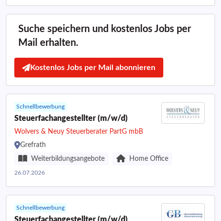
Suche speichern und kostenlos Jobs per
Mail erhalten.
Kostenlos Jobs per Mail abonnieren
Schnellbewerbung
Steuerfachangestellter (m/w/d)
Wolvers & Neuy Steuerberater PartG mbB
Grefrath
Weiterbildungsangebote
Home Office
26.07.2026
Schnellbewerbung
Steuerfachangestellter (m/w/d)