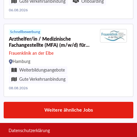
Gute Verkehrsanbindung
Onboarding
06.08.2026
Schnellbewerbung
Arzthelfer/in / Medizinische
Fachangestellte (MFA) (m/w/d) für
unseren Empfang
Frauenklinik an der Elbe
Hamburg
Weiterbildungsangebote
Gute Verkehrsanbindung
08.08.2026
Weitere ähnliche Jobs
Datenschutzerklärung