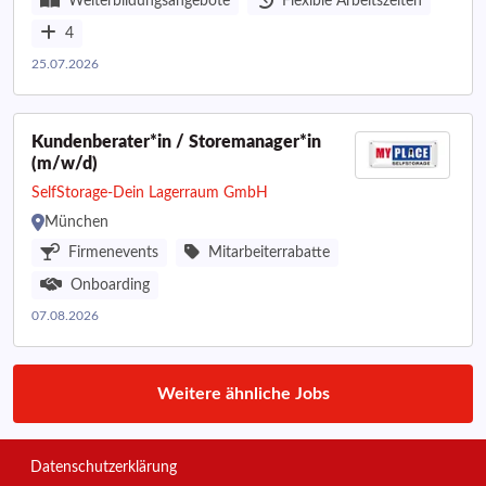
Weiterbildungsangebote
Flexible Arbeitszeiten
4
25.07.2026
Kundenberater*in / Storemanager*in
(m/w/d)
SelfStorage-Dein Lagerraum GmbH
München
Firmenevents
Mitarbeiterrabatte
Onboarding
07.08.2026
Weitere ähnliche Jobs
Datenschutzerklärung