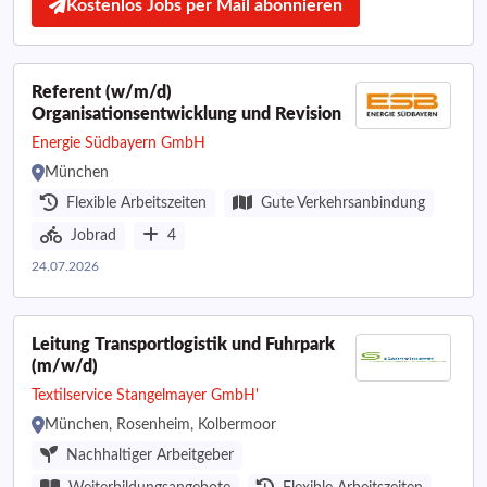
Kostenlos Jobs per Mail abonnieren
Referent (w/m/d)
Organisationsentwicklung und Revision
Energie Südbayern GmbH
München
Flexible Arbeitszeiten
Gute Verkehrsanbindung
Jobrad
4
24.07.2026
Leitung Transportlogistik und Fuhrpark
(m/w/d)
Textilservice Stangelmayer GmbH'
München, Rosenheim, Kolbermoor
Nachhaltiger Arbeitgeber