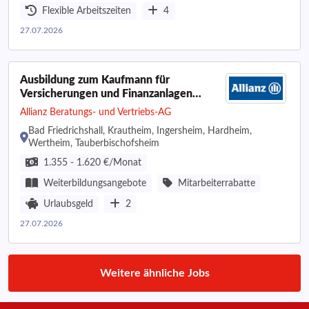
Flexible Arbeitszeiten
4
27.07.2026
Ausbildung zum Kaufmann für
Versicherungen und Finanzanlagen
(m/w/d)
Allianz Beratungs- und Vertriebs-AG
Bad Friedrichshall, Krautheim, Ingersheim, Hardheim,
Wertheim, Tauberbischofsheim
1.355 - 1.620 €/Monat
Weiterbildungsangebote
Mitarbeiterrabatte
Urlaubsgeld
2
27.07.2026
Weitere ähnliche Jobs