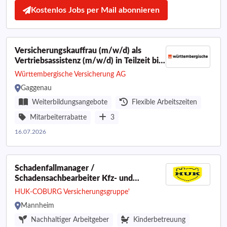
Kostenlos Jobs per Mail abonnieren
Versicherungskauffrau (m/w/d) als
Vertriebsassistenz (m/w/d) in Teilzeit bis
15 Std./ Woche
Württembergische Versicherung AG
Gaggenau
Weiterbildungsangebote
Flexible Arbeitszeiten
Mitarbeiterrabatte
3
16.07.2026
Schadenfallmanager /
Schadensachbearbeiter Kfz- und
Sachversicherung in Mannheim (w/m/d)
HUK-COBURG Versicherungsgruppe'
Mannheim
Nachhaltiger Arbeitgeber
Kinderbetreuung