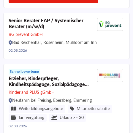
Senior Berater EAP / Systemischer
Berater (m/w/d)
BG prevent GmbH
Bad Reichenhall, Rosenheim, Mühldorf am Inn
02.08.2026
Schnellbewerbung
Erzieher, Kinderpfleger,
Kindheitspädagoge, Sozialpädagoge
(m/w/d)
Kinderland PLUS gGmbH
Neufahrn bei Freising, Ebersberg, Emmering
Weiterbildungsangebote
Mitarbeiterrabatte
Tarifvergütung
Urlaub >= 30
02.08.2026