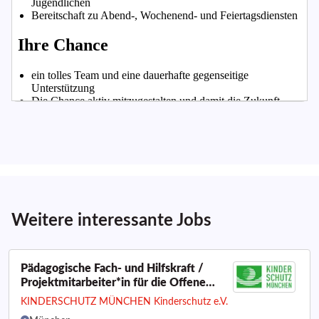
Weitere interessante Jobs
Pädagogische Fach- und Hilfskraft /
Projektmitarbeiter*in für die Offene
Ganztagsschule am SFZ München Nord-
KINDERSCHUTZ MÜNCHEN Kinderschutz e.V.
Ost