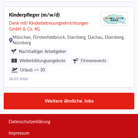
Kinderpfleger (m/w/d)
Denk mit! Kinderbetreuungseinrichtungen
GmbH & Co. KG
München, Fürstenfeldbruck, Starnberg, Dachau, Ebersberg,
Nürnberg
Nachhaltiger Arbeitgeber
Weiterbildungsangebote
Firmenevents
Urlaub >= 30
26.07.2026
Weitere ähnliche Jobs
Datenschutzerklärung
Impressum