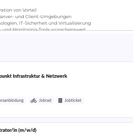
punkt Infrastruktur & Netzwerk
hrsanbindung
Jobrad
Jobticket
rator/in (m/w/d)