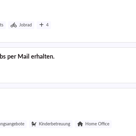
ts
Jobrad
4
s per Mail erhalten.
ungsangebote
Kinderbetreuung
Home Office