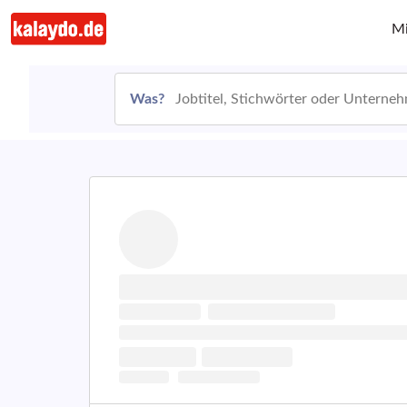
Mi
Was?