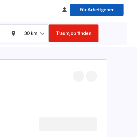
Für Arbeitgeber
30
km
Traumjob finden