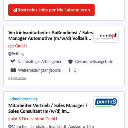
Kostenlos Jobs per Mail abonnieren
Vertriebsmitarbeiter Außendienst / Sales
Manager Automotive (m/w/d) Vollzeit
oder Teilzeit
ept GmbH
Peiting
Nachhaltiger Arbeitgeber
Gesundheitsangebote
Weiterbildungsangebote
5
03.08.2026
Schnellbewerbung
Mitarbeiter Vertrieb / Sales Manager /
Sales Consultant (m/w/d) im
Außendienst für Postleitzahlbereich 8
point S Deutschland GmbH
München, Landshut, Ingolstadt, Augsburg, Ulm