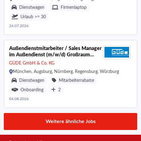
Dienstwagen
Firmenlaptop
Urlaub >= 30
24.07.2026
Außendienstmitarbeiter / Sales Manager
im Außendienst (m/w/d) Großraum
München, Würzburg, Regensburg,
GÜDE GmbH & Co. KG
Nürnberg, Augsburg
München, Augsburg, Nürnberg, Regensburg, Würzburg
Dienstwagen
Mitarbeiterrabatte
Onboarding
2
04.08.2026
Weitere ähnliche Jobs